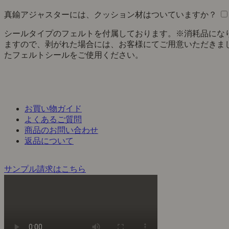
真鍮アジャスターには、クッション材はついていますか？
シールタイプのフェルトを付属しております。※消耗品にな
ますので、剥がれた場合には、お客様にてご用意いただきま
たフェルトシールをご使用ください。
お買い物ガイド
よくあるご質問
商品のお問い合わせ
返品について
サンプル請求はこちら