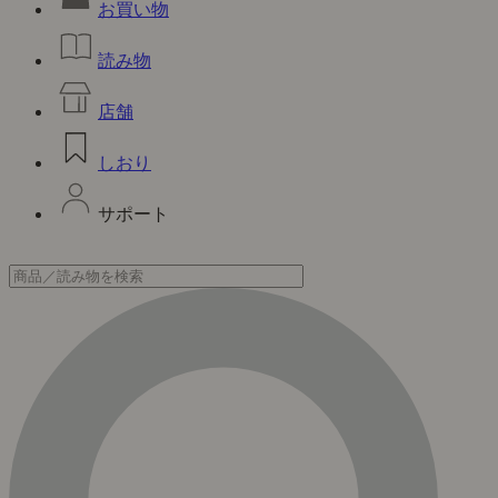
お買い物
読み物
店舗
しおり
サポート