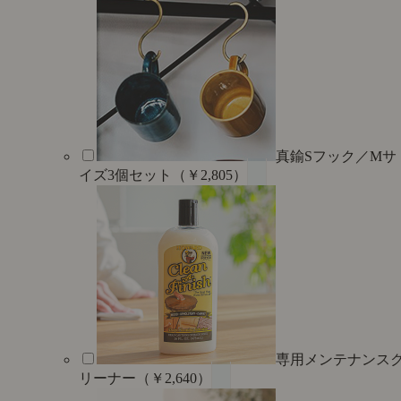
真鍮Sフック／Mサ
イズ3個セット（￥2,805）
専用メンテナンス
リーナー（￥2,640）