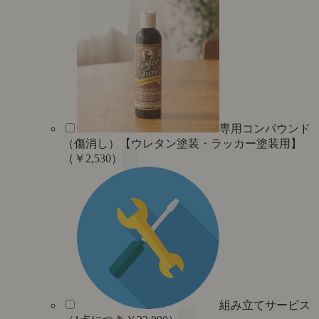
専用コンパウンド
（傷消し）【ウレタン塗装・ラッカー塗装用】
（￥2,530）
組み立てサービス