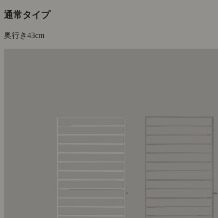
通常タイプ
奥行き
43cm