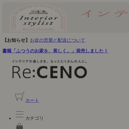
【お知らせ】
お盆の営業と配送について
書籍「ふつうのお家を、美しく。」発売しました！
カート
カテゴリ