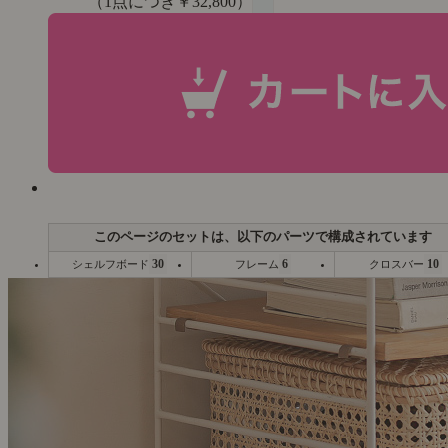
（1点につき￥32,800）
30
6
10
シェルフボード
フレーム
クロスバー