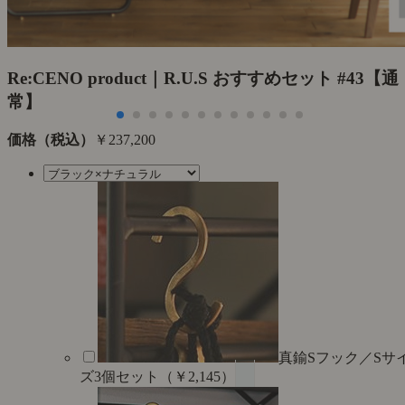
Re:CENO product｜R.U.S おすすめセット #43【通
常】
価格（税込）
￥237,200
真鍮Sフック／Sサ
ズ3個セット（￥2,145）