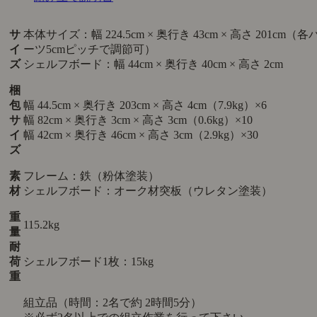
サ
本体サイズ：幅 224.5cm × 奥行き 43cm × 高さ 201cm（各
イ
ーツ5cmピッチで調節可）
ズ
シェルフボード：幅 44cm × 奥行き 40cm × 高さ 2cm
梱
包
幅 44.5cm × 奥行き 203cm × 高さ 4cm（7.9kg）×6
サ
幅 82cm × 奥行き 3cm × 高さ 3cm（0.6kg）×10
イ
幅 42cm × 奥行き 46cm × 高さ 3cm（2.9kg）×30
ズ
素
フレーム：鉄（粉体塗装）
材
シェルフボード：オーク材突板（ウレタン塗装）
重
115.2kg
量
耐
荷
シェルフボード1枚：15kg
重
組立品（時間：2名で約 2時間5分）