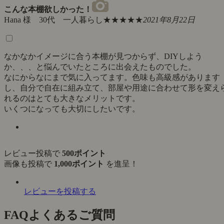
こんな本棚欲しかった！
Hana 様 30代 一人暮らし
★★★★★
2021年8月22日
なかなかイメージに合う本棚が見つからず、DIYしよう
か、、、と悩んでいたところに出会えたものでした。
なにからなにまで気に入ってます。色味も高級感があります
し、自分で自在に組み立て、部屋や用途に合わせて形を変え
れるのはとても大きなメリットです。
いくつになっても大切にしたいです。
レビュー投稿で
500ポイント
画像も投稿で
1,000ポイント
を進呈！
レビューを投稿する
FAQ
よくあるご質問