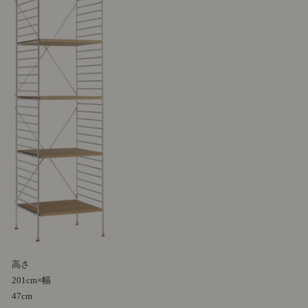
高さ
201cm×幅
47cm