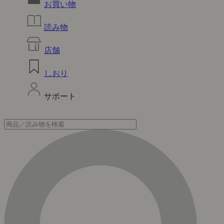
お買い物
読み物
店舗
しおり
サポート