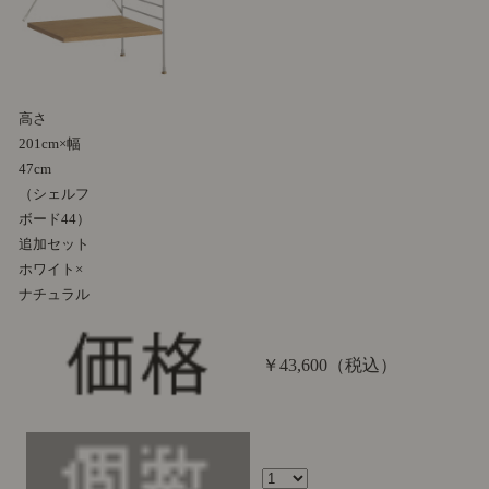
高さ
201cm×幅
47cm
（シェルフ
ボード44）
追加セット
ホワイト×
ナチュラル
￥43,600
（税込）