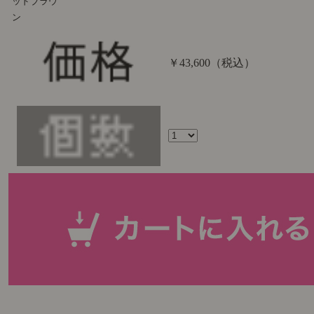
ッドブラウ
ン
￥43,600
（税込）