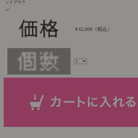
ッドブラウ
ン
￥62,800
（税込）