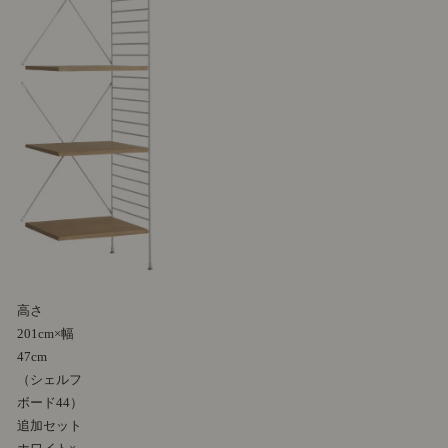
高さ
201cm×幅
47cm
（シェルフ
ボード44）
追加セット