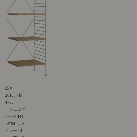
高さ
201cm×幅
47cm
（シェルフ
ボード44）
追加セット
グレー×ミ