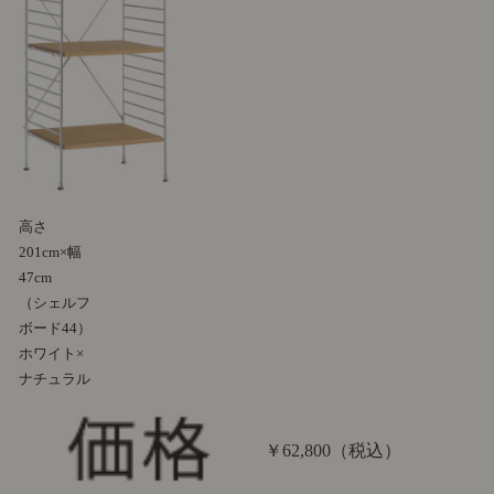
高さ
201cm×幅
47cm
（シェルフ
ボード44）
ホワイト×
ナチュラル
￥62,800
（税込）