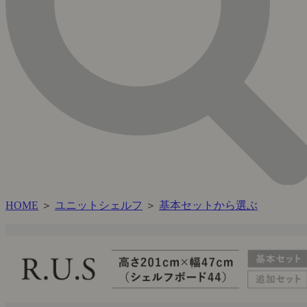
HOME
＞
ユニットシェルフ
＞
基本セットから選ぶ