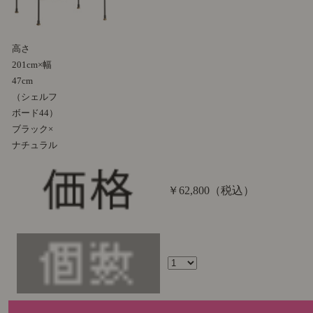
高さ
201cm×幅
47cm
（シェルフ
ボード44）
ブラック×
ナチュラル
￥62,800
（税込）