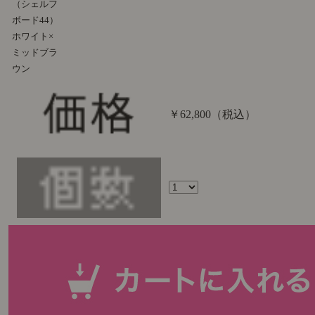
（シェルフ
ボード44）
ホワイト×
ミッドブラ
ウン
￥62,800
（税込）