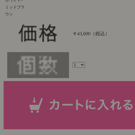
ホワイト×
ミッドブラ
ウン
￥43,600
（税込）