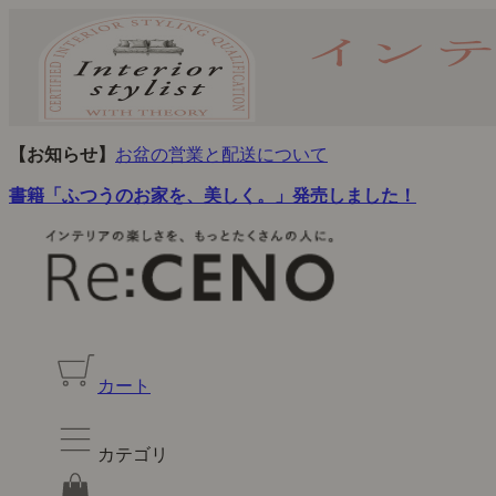
【お知らせ】
お盆の営業と配送について
書籍「ふつうのお家を、美しく。」発売しました！
カート
カテゴリ