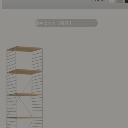
基本セット【通常】