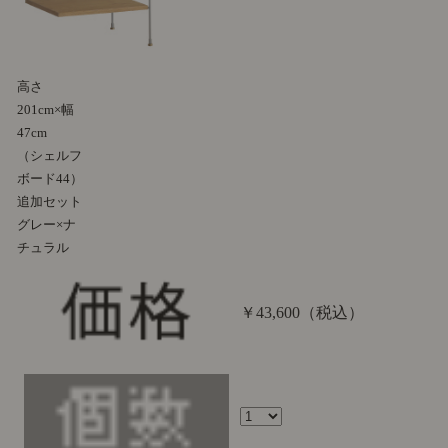
高さ
201cm×幅
47cm
（シェルフ
ボード44）
追加セット
グレー×ナ
チュラル
￥43,600
（税込）