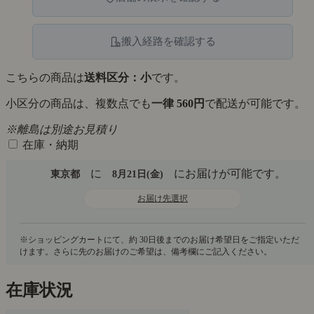
搬入経路を確認する
こちらの商品は
送料区分：小
です。
小区分の商品は、複数点でも
一律 560円
で配送が可能です。
※離島は別途お見積り
在庫・納期
に
にお届けが可能です。
東京都
8月21日(金)
お届け先選択
在庫状況