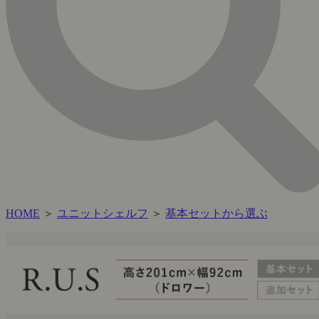
HOME
＞
ユニットシェルフ
＞
基本セットから選ぶ