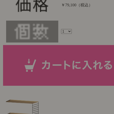
￥79,100
（税込）