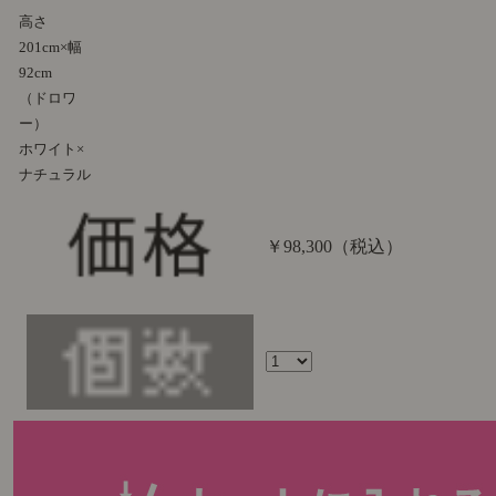
高さ
201cm×幅
92cm
（ドロワ
ー）
ホワイト×
ナチュラル
￥98,300
（税込）