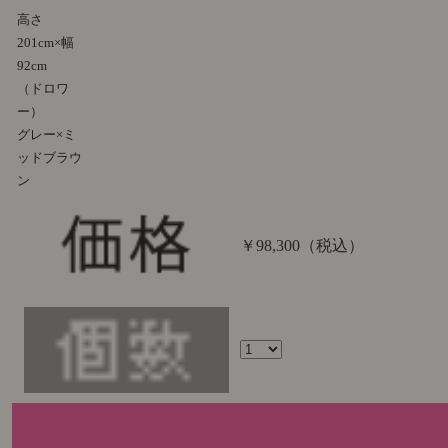
高さ
201cm×幅
92cm
（ドロワ
ー）
グレー×ミ
ッドブラウ
ン
￥98,300
（税込）