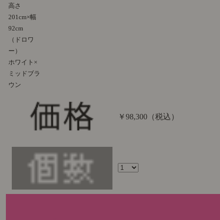
高さ
201cm×幅
92cm
（ドロワ
ー）
ホワイト×
ミッドブラ
ウン
￥98,300
（税込）