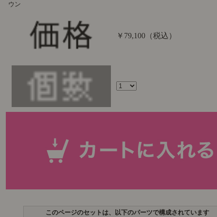
ウン
￥79,100
（税込）