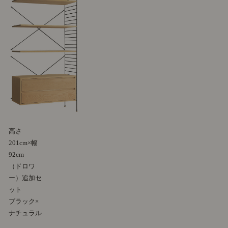
高さ
201cm×幅
92cm
（ドロワ
ー）追加セ
ット
ブラック×
ナチュラル