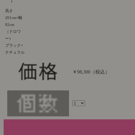
高さ
201cm×幅
92cm
（ドロワ
ー）
ブラック×
ナチュラル
￥98,300
（税込）