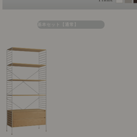
基本セット【通常】