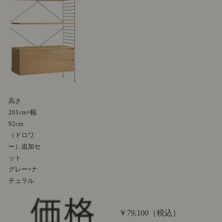
高さ
201cm×幅
92cm
（ドロワ
ー）追加セ
ット
グレー×ナ
チュラル
￥79,100
（税込）