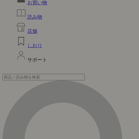
お買い物
読み物
店舗
しおり
サポート