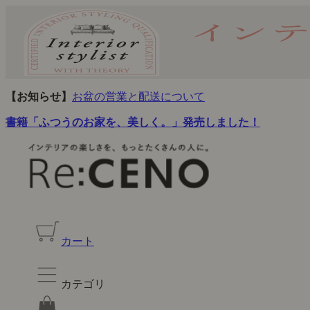
【お知らせ】
お盆の営業と配送について
書籍「ふつうのお家を、美しく。」発売しました！
カート
カテゴリ