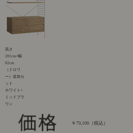
高さ
201cm×幅
92cm
（ドロワ
ー）追加セ
ット
ホワイト×
ミッドブラ
ウン
￥79,100
（税込）