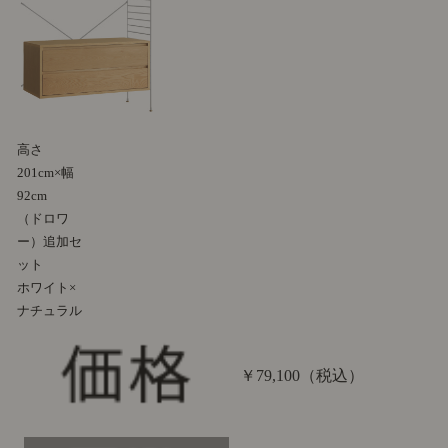
高さ
201cm×幅
92cm
（ドロワ
ー）追加セ
ット
ホワイト×
ナチュラル
￥79,100
（税込）