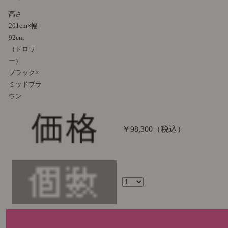
高さ
201cm×幅
92cm
（ドロワ
ー）
ブラック×
ミッドブラ
ウン
￥98,300
（税込）