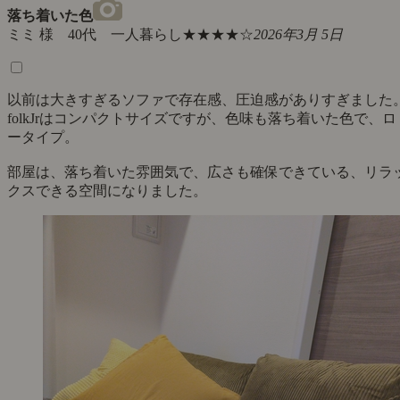
落ち着いた色
ミミ 様 40代 一人暮らし
★★★★☆
2026年3月 5日
以前は大きすぎるソファで存在感、圧迫感がありすぎました
folkJrはコンパクトサイズですが、色味も落ち着いた色で、ロ
ータイプ。
部屋は、落ち着いた雰囲気で、広さも確保できている、リラ
クスできる空間になりました。