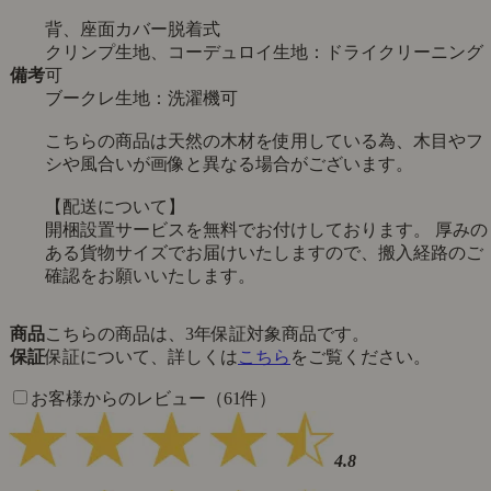
背、座面カバー脱着式
クリンプ生地、コーデュロイ生地：ドライクリーニング
備考
可
ブークレ生地：洗濯機可
こちらの商品は天然の木材を使用している為、木目やフ
シや風合いが画像と異なる場合がございます。
【配送について】
開梱設置サービスを無料でお付けしております。 厚みの
ある貨物サイズでお届けいたしますので、搬入経路のご
確認をお願いいたします。
商品
こちらの商品は、3年保証対象商品です。
保証
保証について、詳しくは
こちら
をご覧ください。
お客様からのレビュー（61件）
4.8