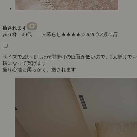
癒されます
yuki 様 40代 二人暮らし
★★★★☆
2026年3月15日
サイズで迷いましたが肘掛けの位置が低いので、2人掛けでも
横になって寛げます
座り心地も柔らかく、癒されます