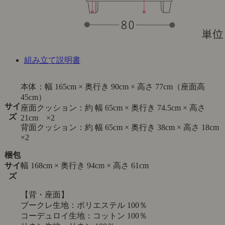
組み立て説明書
本体：幅 165cm × 奥行き 90cm × 高さ 77cm（座面高
45cm）
サイ
座面クッション：約 幅 65cm × 奥行き 74.5cm × 高さ
ズ
21cm ×2
背面クッション：約 幅 65cm × 奥行き 38cm × 高さ 18c
×2
梱包
サイ
幅 168cm × 奥行き 94cm × 高さ 61cm
ズ
【背・座面】
ブークレ生地：ポリエステル 100％
コーデュロイ生地：コットン 100％