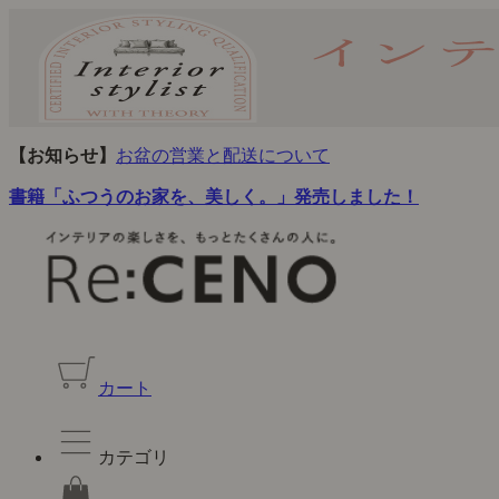
【お知らせ】
お盆の営業と配送について
書籍「ふつうのお家を、美しく。」発売しました！
カート
カテゴリ