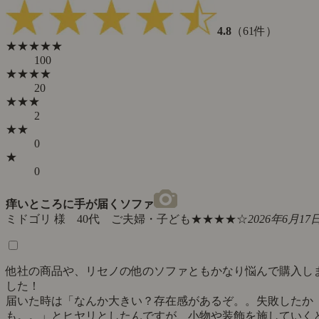
4.8
（61件）
★★★★★
100
★★★★
20
★★★
2
★★
0
★
0
痒いところに手が届くソファ
ミドゴリ 様 40代 ご夫婦・子ども
★★★★☆
2026年6月17
他社の商品や、リセノの他のソファともかなり悩んで購入し
した！
届いた時は「なんか大きい？存在感があるぞ。。失敗したか
も。。」とヒヤリとしたんですが、小物や装飾を施していく