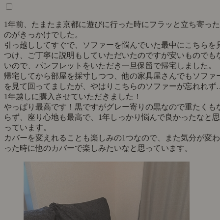
1年前、たまたま京都に遊びに行った時にフラッと立ち寄った
のがきっかけでした。
引っ越ししてすぐで、ソファーを悩んでいた最中にこちらを
つけ、ご丁寧に説明もしていただいたのですが安いものでも
いので、パンフレットをいただき一旦保留で帰宅しました。
帰宅してから部屋を採寸しつつ、他の家具屋さんでもソファ
を見て回ってましたが、やはりこちらのソファーが忘れれず
1年越しに購入させていただきました！
やっぱり最高です！黒ですがグレー寄りの黒なので重たくも
らず、座り心地も最高で、1年しっかり悩んで良かったなと思
っています。
カバーを変えれることも楽しみの1つなので、また気分が変わ
った時に他のカバーで楽しみたいなと思っています。