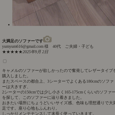
大満足のソファーです
yumyum616@gmail.com 様 40代 ご夫婦・子ども
★★★★★
2025年9月 2日
キャメルのソファーが欲しかったので奮発してレザータイプ
購入しました。
またスペースの都合上、3シーターでよくある180cmのソファ
ーは大きすぎ、
2シーターの150cmでは少し小さく165-175cmくらいのソファ
を探して、このソファーに辿り着きました。
おきたい場所にちょうどいいサイズ感、色味も理想通りで大
足です。座り心地もふんわり。
しっかりメンテナンスして末長く使っていきます。