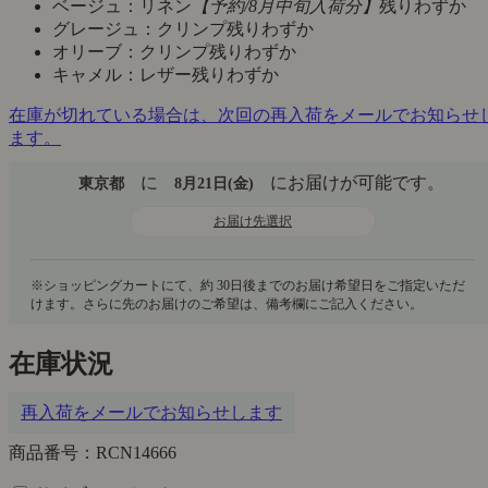
ベージュ：リネン
【予約/8月中旬入荷分】
残りわずか
グレージュ：クリンプ
残りわずか
オリーブ：クリンプ
残りわずか
キャメル：レザー
残りわずか
在庫が切れている場合は、次回の再入荷をメールでお知らせ
ます。
に
にお届けが可能です。
東京都
8月21日(金)
お届け先選択
在庫状況
再入荷をメールでお知らせします
商品番号：RCN14666