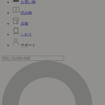
お買い物
読み物
店舗
しおり
サポート