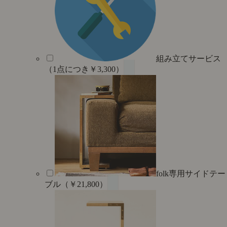
組み立てサービス
（1点につき￥3,300）
folk専用サイドテー
ブル（￥21,800）