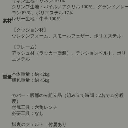
リネン生地：リネン 100％
クリンプ生地：パイル／アクリル 100％、グランド／レ
ヨン 83％、ポリエステル 17％
レザー生地：牛革 100％
素材
【クッション材】
ウレタンフォーム、スモールフェザー、ポリエステル
【フレーム】
アッシュ材（ラッカー塗装）、テンションベルト、ポリ
エステル
本体重量：約 42kg
重量
梱包重量：約 45kg
カバー・脚部のみ組立品（組み立て時間：2名で15分程
度）
付属工具：六角レンチ
必要工具：なし
脚裏のフェルト：付属あり