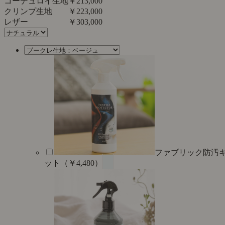
コーデュロイ生地
￥213,000
クリンプ生地
￥223,000
レザー
￥303,000
ファブリック防汚
ット（￥4,480）