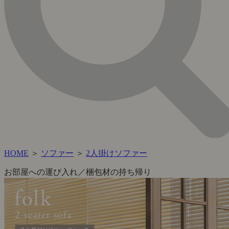
HOME
＞
ソファー
＞
2人掛けソファー
お部屋への運び入れ／梱包材の持ち帰り