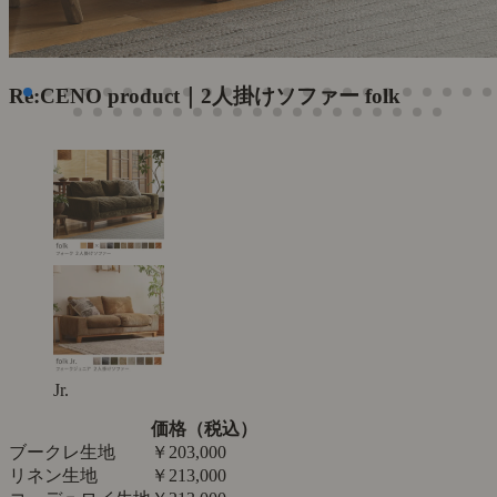
Re:CENO product｜2人掛けソファー folk
Jr.
価格（税込）
ブークレ生地
￥203,000
リネン生地
￥213,000