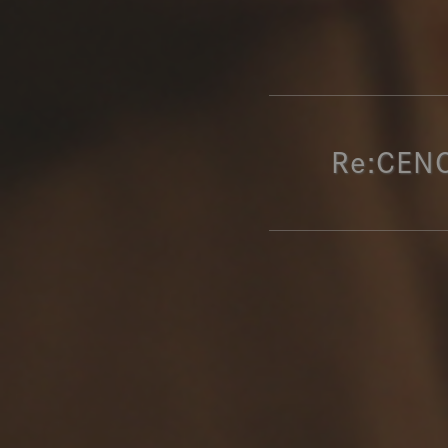
製品ストーリー
お知らせ
書籍連動企画
Re:CEN
オリジナル家具の企画経緯
お部屋ビフォーアフター
Vlog「日々うらら」