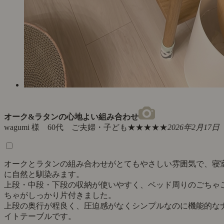
オーク&ラタンの心地よい組み合わせ
wagumi 様 60代 ご夫婦・子ども
★★★★★
2026年2月17日
オークとラタンの組み合わせがとてもやさしい雰囲気で、寝
に自然と馴染みます。
上段・中段・下段の収納が使いやすく、ベッド周りのごちゃ
ちゃがしっかり片付きました。
上段の奥行が程良く、圧迫感がなくシンプルなのに機能的な
イトテーブルです。