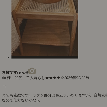
素敵です(๑˃̵ᴗ˂̵)
rin 様 20代 二人暮らし
★★★★☆
2024年6月22日
とても素敵です。ラタン部分は色ムラがありますが、自然素
なので仕方ないかなぁ