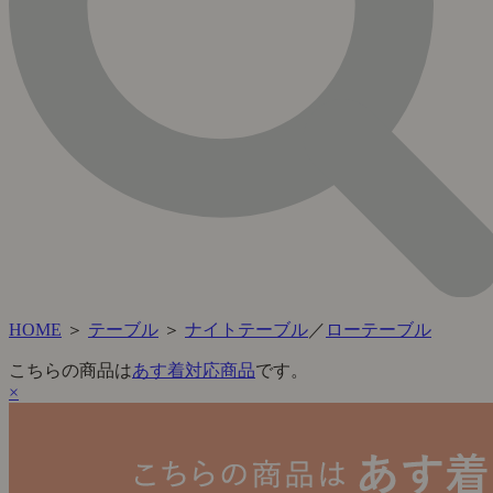
HOME
＞
テーブル
＞
ナイトテーブル
／
ローテーブル
こちらの商品は
あす着対応商品
です。
×