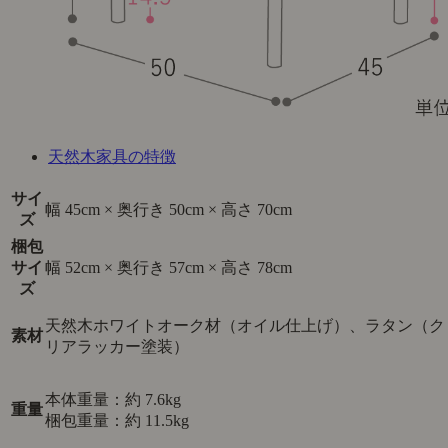
天然木家具の特徴
サイ
幅 45cm × 奥行き 50cm × 高さ 70cm
ズ
梱包
サイ
幅 52cm × 奥行き 57cm × 高さ 78cm
ズ
天然木ホワイトオーク材（オイル仕上げ）、ラタン（ク
素材
リアラッカー塗装）
本体重量：約 7.6kg
重量
梱包重量：約 11.5kg