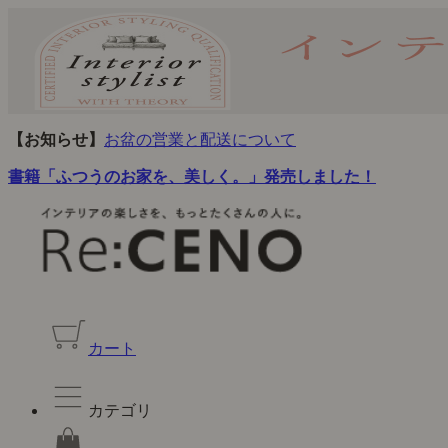
【お知らせ】
お盆の営業と配送について
書籍「ふつうのお家を、美しく。」発売しました！
カート
カテゴリ