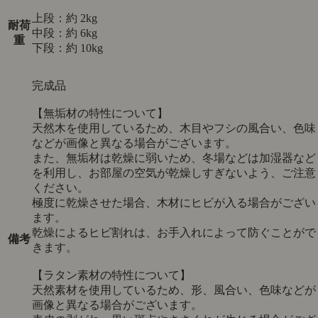
上段：約 2kg
耐荷
中段：約 6kg
重
下段：約 10kg
完成品
【無垢材の特性について】
天然木を使用しているため、木目やフシの風合い、色味
などが画像と異なる場合がございます。
また、無垢材は乾燥に弱いため、冬場などは加湿器など
を利用し、お部屋の空気が乾燥しすぎないよう、ご注意
ください。
極度に乾燥させた場合、木材にヒビが入る場合がござい
ます。
乾燥によるヒビ割れは、お手入れによって防ぐことがで
備考
きます。
【ラタン素材の特性について】
天然素材を使用しているため、形、風合い、色味などが
画像と異なる場合がございます。