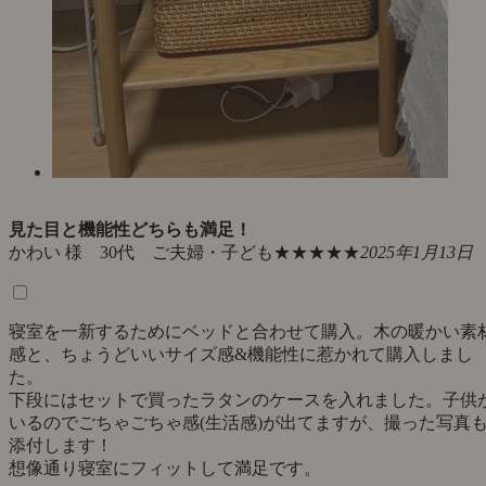
見た目と機能性どちらも満足！
かわい 様 30代 ご夫婦・子ども
★★★★★
2025年1月13日
寝室を一新するためにベッドと合わせて購入。木の暖かい素
感と、ちょうどいいサイズ感&機能性に惹かれて購入しまし
た。
下段にはセットで買ったラタンのケースを入れました。子供
いるのでごちゃごちゃ感(生活感)が出てますが、撮った写真
添付します！
想像通り寝室にフィットして満足です。