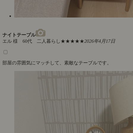
ナイトテーブル
エル 様 60代 二人暮らし
★★★★★
2026年4月17日
部屋の雰囲気にマッチして、素敵なテーブルです。