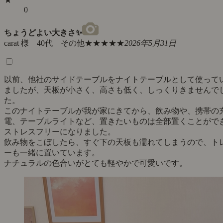
0
ちょうどよい大きさ✨
carat 様 40代 その他
★★★★★
2026年5月31日
以前、他社のサイドテーブルをナイトテーブルとして使って
ましたが、天板が小さく、高さも低く、しっくりきませんで
た。
このナイトテーブルが我が家にきてから、飲み物や、携帯の
電、テーブルライトなど、置きたいものは全部置くことがで
ストレスフリーになりました。
飲み物をこぼしたら、すぐ下の天板も濡れてしまうので、ト
ーも一緒に置いています。
ナチュラルの色合いがとても軽やかで可愛いです。