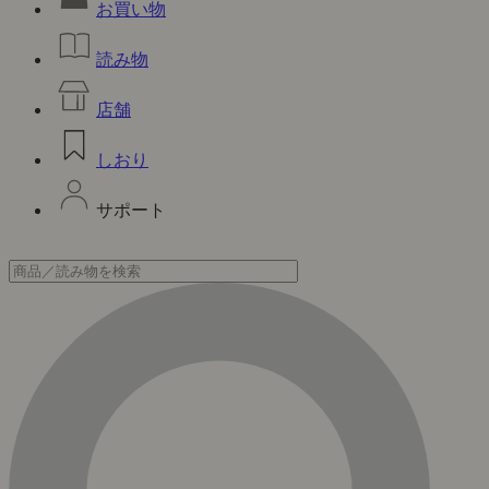
お買い物
読み物
店舗
しおり
サポート