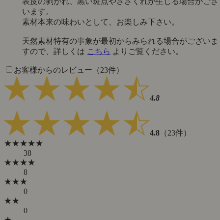
表皮の剥がれ、黒い斑点やささくれが生じる場合がござ
います。
素材本来の味わいとして、お楽しみ下さい。
天然素材特有の事象が最初からみられる場合がございま
すので、詳しくは
こちら
よりご覧ください。
お客様からのレビュー（23件）
4.8
4.8
（23件）
★★★★★
38
★★★★
8
★★★
0
★★
0
★