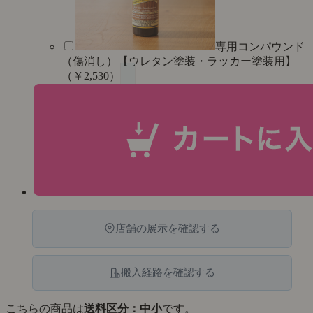
専用コンパウンド
（傷消し）【ウレタン塗装・ラッカー塗装用】
（￥2,530）
店舗の展示を確認する
搬入経路を確認する
こちらの商品は
送料区分：中小
です。