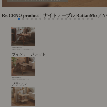
Re:CENO product｜ナイトテーブル RattanMix／N
ヴィンテージレッド
ブラウン