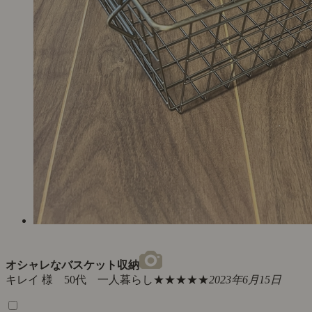
オシャレなバスケット収納
キレイ 様 50代 一人暮らし
★★★★★
2023年6月15日