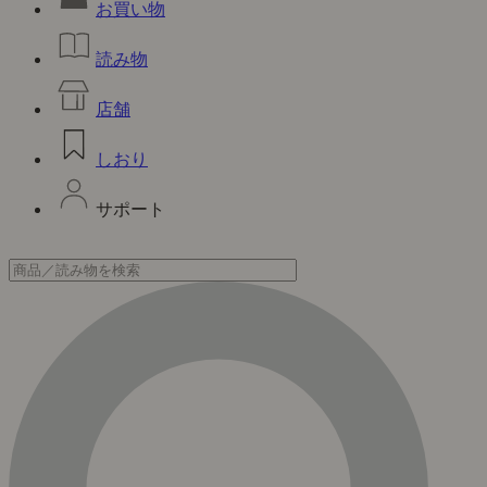
お買い物
読み物
店舗
しおり
サポート