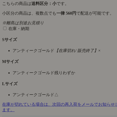
こちらの商品は
送料区分：小
です。
小区分の商品は、複数点でも
一律 560円
で配送が可能です。
※離島は別途お見積り
在庫・納期
Sサイズ
アンティークゴールド
【在庫切れ/ 販売終了】
×
Mサイズ
アンティークゴールド
残りわずか
Lサイズ
アンティークゴールド
△
在庫が切れている場合は、次回の再入荷をメールでお知らせ
ます。