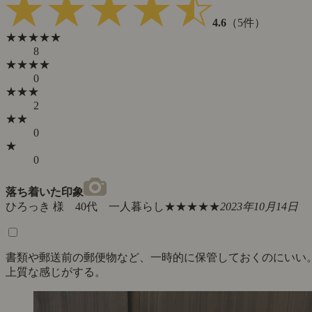
4.6
（5件）
★★★★★
8
★★★★
0
★★★
2
★★
0
★
0
落ち着いた印象
ひろっき 様 40代 一人暮らし
★★★★★
2023年10月14日
書類や郵送前の郵便物など、一時的に保管しておくのにいい
上質な感じがする。