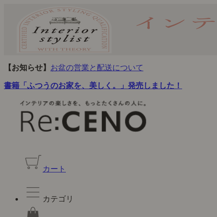
【お知らせ】
お盆の営業と配送について
書籍「ふつうのお家を、美しく。」発売しました！
カート
カテゴリ