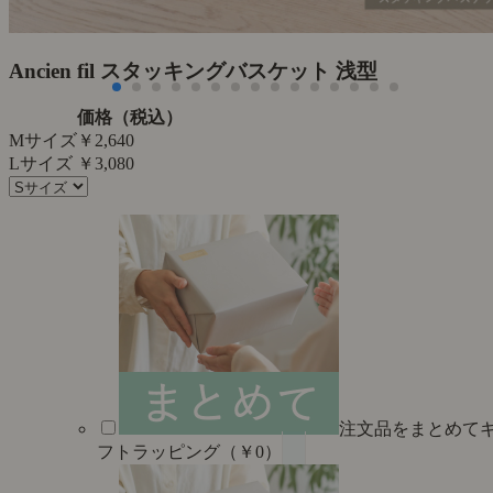
た
Ancien fil スタッキングバスケット 浅型
価格（税込）
Mサイズ
￥2,640
Lサイズ
￥3,080
注文品をまとめて
フトラッピング（￥0）