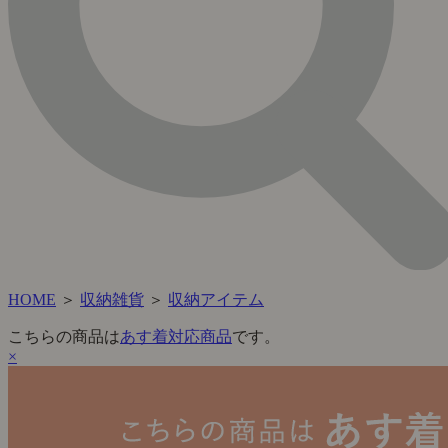
HOME
＞
収納雑貨
＞
収納アイテム
こちらの商品は
あす着対応商品
です。
×