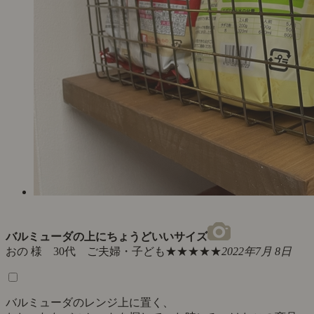
バルミューダの上にちょうどいいサイズ
おの 様 30代 ご夫婦・子ども
★★★★★
2022年7月 8日
バルミューダのレンジ上に置く、