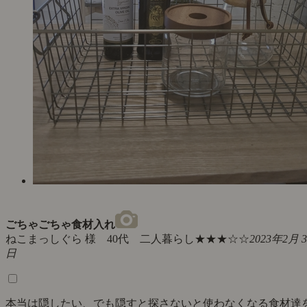
ごちゃごちゃ食材入れ
ねこまっしぐら 様 40代 二人暮らし
★★★☆☆
2023年2月 3
日
本当は隠したい、でも隠すと探さないと使わなくなる食材達