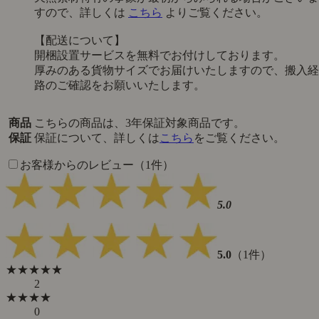
すので、詳しくは
こちら
よりご覧ください。
【配送について】
開梱設置サービスを無料でお付けしております。
厚みのある貨物サイズでお届けいたしますので、搬入経
路のご確認をお願いいたします。
商品
こちらの商品は、3年保証対象商品です。
保証
保証について、詳しくは
こちら
をご覧ください。
お客様からのレビュー（1件）
5.0
5.0
（1件）
★★★★★
2
★★★★
0