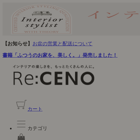
【お知らせ】
お盆の営業と配送について
書籍「ふつうのお家を、美しく。」発売しました！
カート
カテゴリ