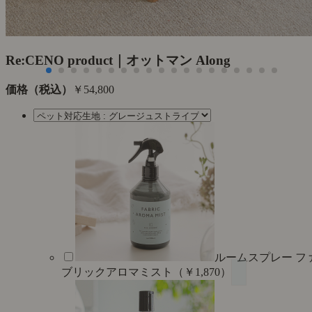
Re:CENO product｜オットマン Along
価格（税込）
￥54,800
ルームスプレー フ
ブリックアロマミスト（￥1,870）