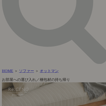
HOME
＞
ソファー
＞
オットマン
お部屋への運び入れ／梱包材の持ち帰り