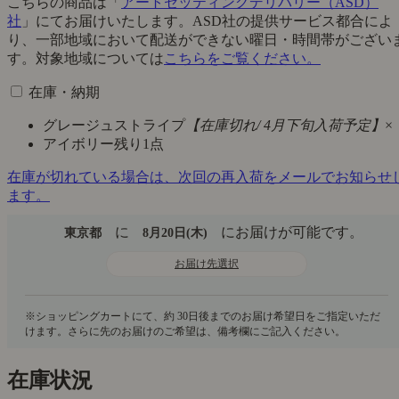
こちらの商品は「
アートセッティングデリバリー（ASD）
社
」にてお届けいたします。ASD社の提供サービス都合によ
り、一部地域において配送ができない曜日・時間帯がござい
す。対象地域については
こちらをご覧ください。
在庫・納期
グレージュストライプ
【在庫切れ/ 4月下旬入荷予定】
×
アイボリー
残り1点
在庫が切れている場合は、次回の再入荷をメールでお知らせ
ます。
に
にお届けが可能です。
東京都
8月20日(木)
お届け先選択
在庫状況