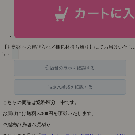
【お部屋への運び入れ／梱包材持ち帰り】にてお届けいたし
す。
店舗の展示を確認する
搬入経路を確認する
こちらの商品は
送料区分：中
です。
お届けには
送料 3,300円
を頂戴いたします。
※離島は別途お見積り