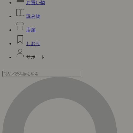
お買い物
読み物
店舗
しおり
サポート