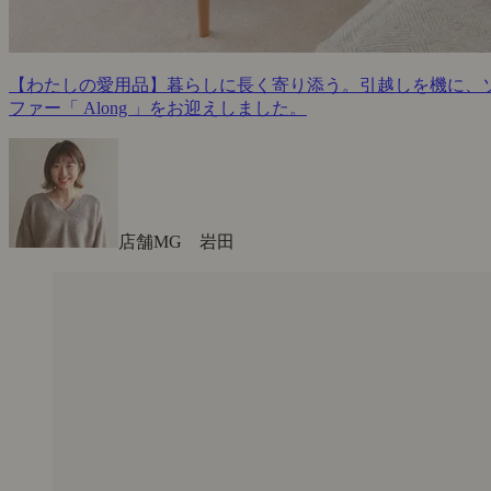
【わたしの愛用品】暮らしに長く寄り添う。引越しを機に、
ファー「 Along 」をお迎えしました。
店舗MG 岩田