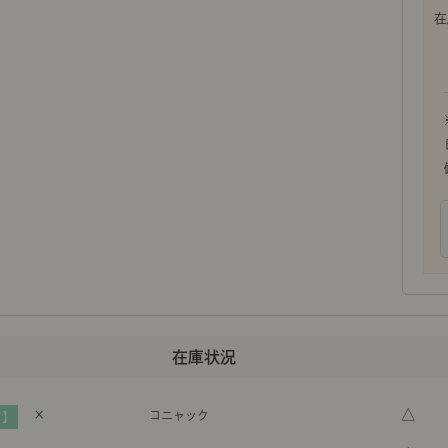
×
△
コニャック
了】