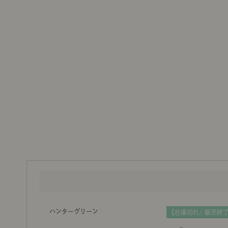
ハンターグリーン
【在庫切れ/ 販売終