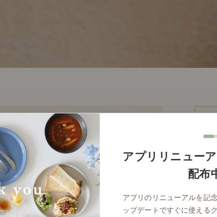
アプリリニューア
価
配布
アプリのリニューアルを記
ップデートですぐに使える