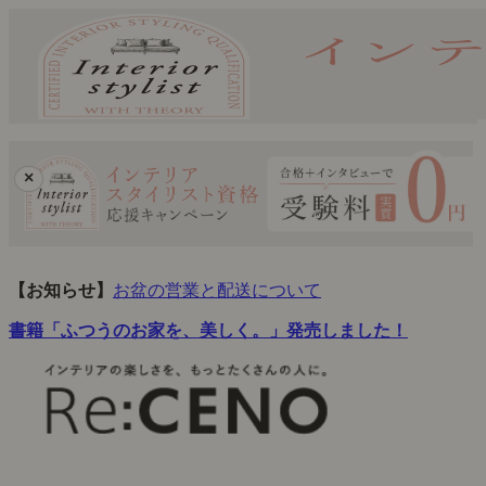
×
【お知らせ】
お盆の営業と配送について
書籍「ふつうのお家を、美しく。」発売しました！