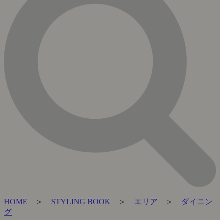
HOME
＞
STYLING BOOK
＞
エリア
＞
ダイニン
グ