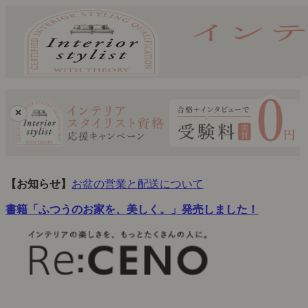
×
【お知らせ】
お盆の営業と配送について
書籍「ふつうのお家を、美しく。」発売しました！