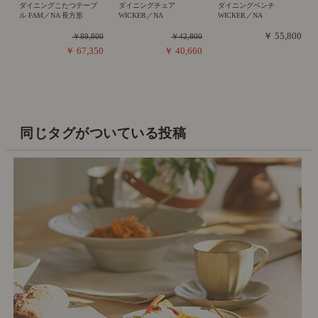
ダイニングこたつテーブ
ダイニングチェア
ダイニングベンチ
ル FAM／NA 長方形
WICKER／NA
WICKER／NA
￥ 55,800
￥89,800
￥42,800
￥ 67,350
￥ 40,660
同じタグがついている投稿