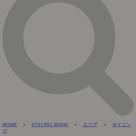
HOME
＞
STYLING BOOK
＞
エリア
＞
ダイニン
グ