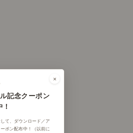
×
ル記念クーポン
中！
念して、ダウンロード／ア
クーポン配布中！（以前に