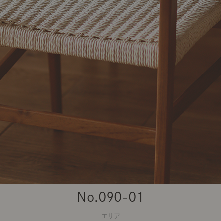
No.
090-01
エリア