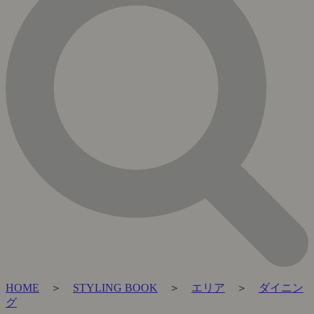
HOME
＞
STYLING BOOK
＞
エリア
＞
ダイニン
グ