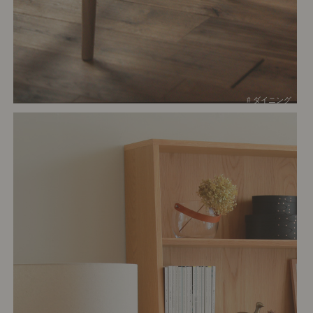
# ダイニング