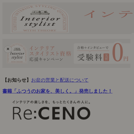
×
【お知らせ】
お盆の営業と配送について
書籍「ふつうのお家を、美しく。」発売しました！