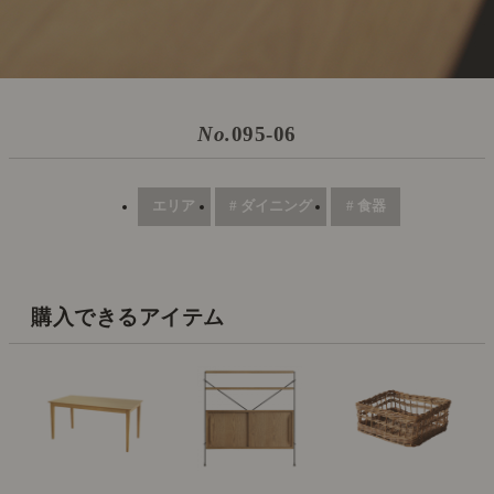
No.
095-06
エリア
# ダイニング
# 食器
購入できるアイテム