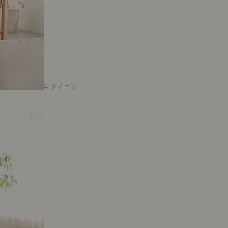
# ダイニン