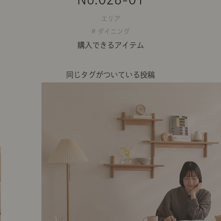
エリア
# ダイニング
購入できるアイテム
同じタグがついている投稿