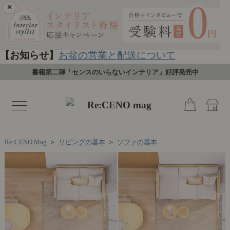
×
【お知らせ】
お盆の営業と配送について
書籍第二弾「センスのいらないインテリア」好評発売中
toggle
navigation
Re:CENO Mag
＞
リビングの基本
＞
ソファの基本