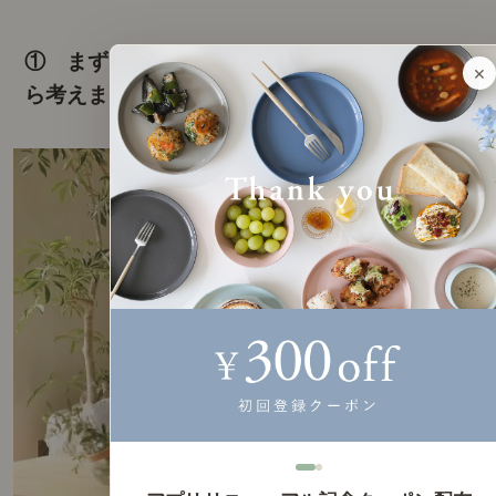
① まずは「座る人数」ではなく、暮らし方か
×
ら考えましょう。