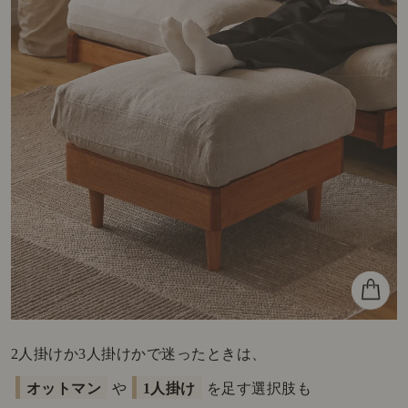
2人掛けか3人掛けかで迷ったときは、
オットマン
や
1人掛け
を足す選択肢も