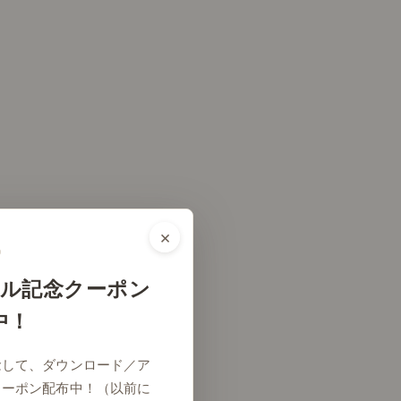
×
ル記念クーポン
中！
念して、ダウンロード／ア
クーポン配布中！（以前に