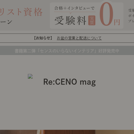
【お知らせ】
お盆の営業と配送について
書籍第二弾「センスのいらないインテリア」好評発売中