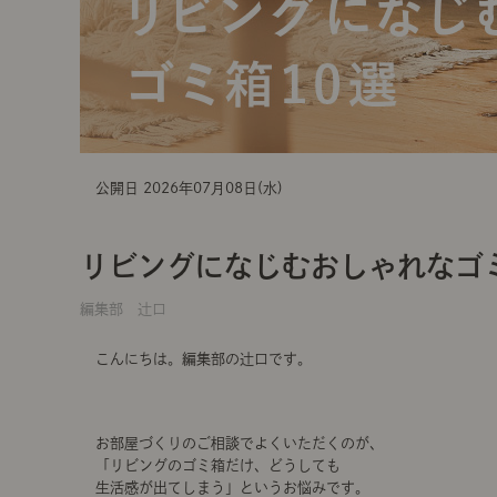
公開日 2026年07月08日(水)
リビングになじむおしゃれなゴミ
編集部 辻口
こんにちは。編集部の辻口です。
お部屋づくりのご相談でよくいただくのが、
「リビングのゴミ箱だけ、どうしても
生活感が出てしまう」というお悩みです。