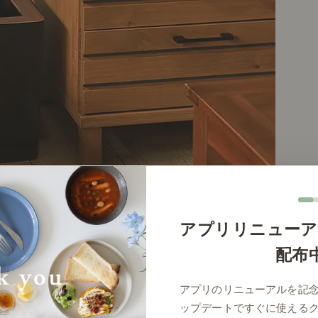
アプリリニューア
配布
アプリのリニューアルを記
ップデートですぐに使える