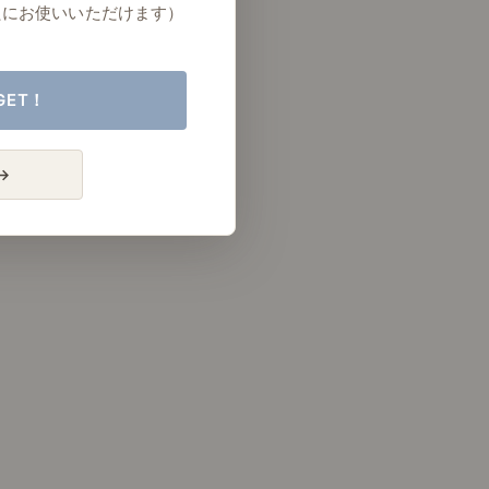
たにお使いいただけます）
GET！
→