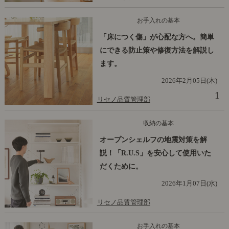
お手入れの基本
「床につく傷」が心配な方へ。簡単
にできる防止策や修復方法を解説し
ます。
2026年2月05日(木)
1
リセノ品質管理部
収納の基本
オープンシェルフの地震対策を解
説！「R.U.S」を安心して使用いた
だくために。
2026年1月07日(水)
リセノ品質管理部
お手入れの基本