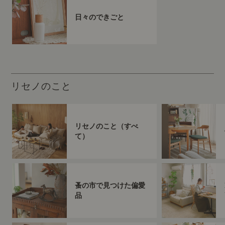
日々のできごと
リセノのこと
リセノのこと（すべ
て）
蚤の市で見つけた偏愛
品