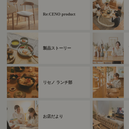
Re:CENO product
製品ストーリー
リセノ ランチ部
お店だより