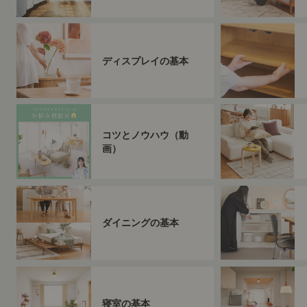
ディスプレイの基本
コツとノウハウ（動
画）
ダイニングの基本
寝室の基本