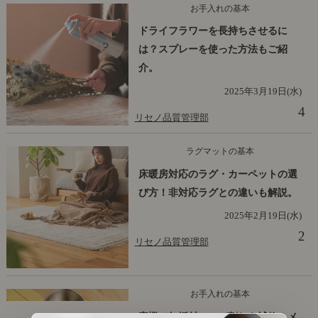
お手入れの基本
ドライフラワーを長持ちさせるに
は？スプレーを使った方法もご紹
介。
2025年3月19日(水)
4
リセノ品質管理部
ラグマットの基本
床暖房対応のラグ・カーペットの選
び方！非対応ラグとの違いも解説。
2025年2月19日(水)
2
リセノ品質管理部
お手入れの基本
蜜蝋で無垢材のひび割れを補修！メ