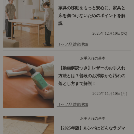
家具の移動をもっと安心に。家具と
床を傷つけないためのポイントを解
説
2025年12月10日(水)
リセノ品質管理部
お手入れの基本
【動画解説つき】レザーのお手入れ
方法とは？普段のお掃除から汚れの
落とし方まで解説！
2025年11月10日(月)
リセノ品質管理部
お手入れの基本
【2025年版】ルンバはどんなラグマ