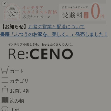
×
【お知らせ】
お盆の営業と配送について
書籍「ふつうのお家を、美しく。」発売しました！
カート
カテゴリ
お買い物
読み物
店舗