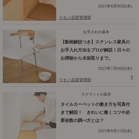
2025年8月06日(水)
リセノ品質管理部
お手入れの基本
【動画解説つき】ステンレス家具の
お手入れ方法をプロが解説！日々の
お掃除から水垢取りまで。
2025年7月09日(水)
1
リセノ品質管理部
ラグマットの基本
タイルカーペットの敷き方を写真付
きで解説！ きれいに敷くコツや必
要枚数の調べ方とは？
2025年6月11日(水)