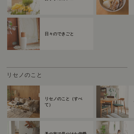
日々のできごと
リセノのこと
リセノのこと（すべ
て）