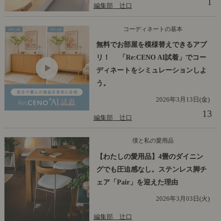
1
編集部 辻口
コーディネートの基本
無料でお部屋を模様替えできるアプ
リ！ 「Re:CENO AI試着」でコー
ディネートをシミュレーションしよ
う。
2026年3月13日(金)
13
編集部 辻口
僕と私の愛用品
【わたしの愛用品】4畳のダイニン
グでも圧迫感なし。ステンレス脚チ
ェア「Pair」を迎えた理由
2026年3月03日(火)
編集部 辻口