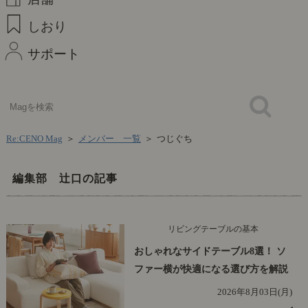
しおり
サポート
Re:CENO Mag
＞
メンバー 一覧
＞
つじぐち
編集部 辻口の記事
リビングテーブルの基本
おしゃれなサイドテーブル8選！ ソ
ファー横が快適になる選び方を解説
2026年8月03日(月)