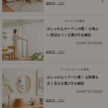
1
編集部 辻口
カーテンの基本
おしゃれなカーテン10選！ 心地よ
い窓辺をつくる選び方を解説
2026年7月30日(木)
編集部 辻口
コーディネートの基本
おしゃれなミラー12選！ お部屋を
広く見せる選び方を解説
2026年7月23日(木)
編集部 辻口