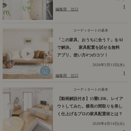
1
編集部 辻口
コーディネートの基本
「この家具、おうちに合う？」をAI
で解決。 家具配置を試せる無料
アプリ、使い方4つのコツ！
2026年5月13日(水)
1
編集部 辻口
コーディネートの基本
【動画解説付き】15畳LDK、レイア
ウトしてみた。横長の間取りを美し
く仕上げるプロの家具配置術とは？
2026年4月14日(火)