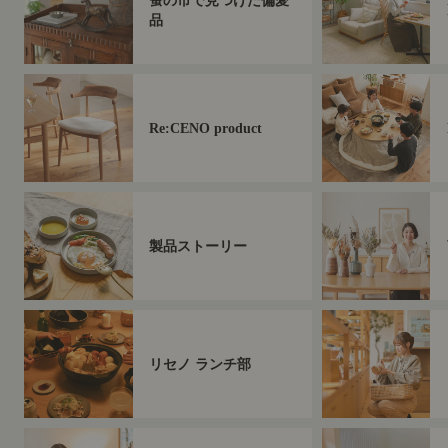
蚤の市で見つけた偏愛
品
Re:CENO product
製品ストーリー
リセノ ランチ部