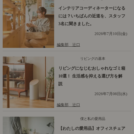
インテリアコーディネーターになる
には？いちばんの近道を、スタッフ
3名に聞きました。
2026年7月10日(金)
編集部 辻口
リビングの基本
リビングになじむおしゃれなゴミ箱
10選！ 生活感を抑える選び方を解
説
2026年7月08日(水)
編集部 辻口
僕と私の愛用品
【わたしの愛用品】オフィスチェア