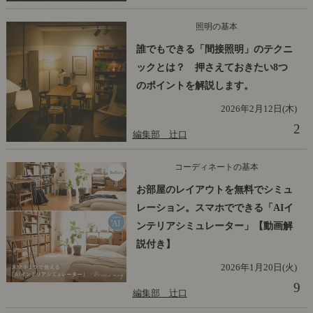
照明の基本
誰でもできる「間接照明」のテクニ
ックとは？ 押さえておきたい8つ
のポイントを解説します。
2026年2月12日(木)
2
編集部 辻口
コーディネートの基本
お部屋のレイアウトを無料でシミュ
レーション。スマホでできる「AIイ
ンテリアシミュレーター」【動画解
説付き】
2026年1月20日(火)
9
編集部 辻口