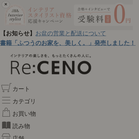
×
【お知らせ】
お盆の営業と配送について
書籍「ふつうのお家を、美しく。」発売しました！
カート
カテゴリ
お買い物
読み物
店舗