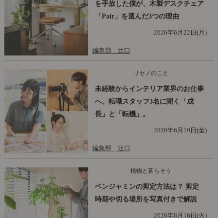
を手放した僕が、木製デスクチェア
「Pair」を選んだ3つの理由
2026年6月22日(月)
編集部 辻口
リセノのこと
未経験からインテリア業界のお仕事
へ。転職スタッフ3名に聞く「成
長」と「転機」。
2026年6月19日(金)
編集部 辻口
植物と暮らそう
ベンジャミンの剪定方法は？ 剪定
時期や切る場所を写真付きで解説
2026年6月16日(火)