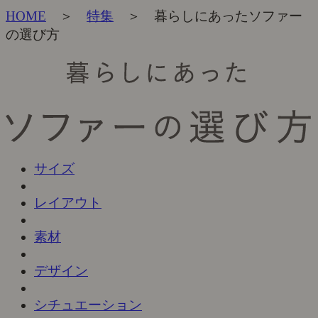
HOME
＞
特集
＞ 暮らしにあったソファー
の選び方
サイズ
レイアウト
素材
デザイン
シチュエーション