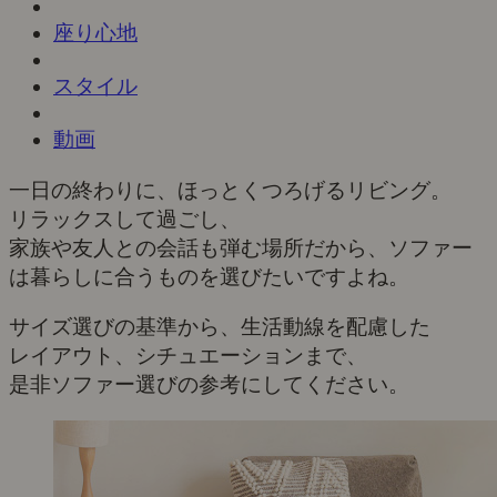
座り心地
スタイル
動画
一日の終わりに、ほっとくつろげるリビング。
リラックスして過ごし、
家族や友人との会話も弾む場所だから、ソファー
は暮らしに合うものを選びたいですよね。
サイズ選びの基準から、生活動線を配慮した
レイアウト、シチュエーションまで、
是非ソファー選びの参考にしてください。