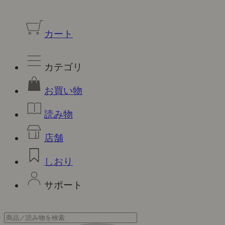
カート
カテゴリ
お買い物
読み物
店舗
しおり
サポート